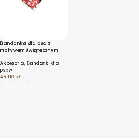
Bandanka dla psa z
motywem świątecznym
Akcesoria
,
Bandanki dla
psów
45,00
zł
Wybierz opcje