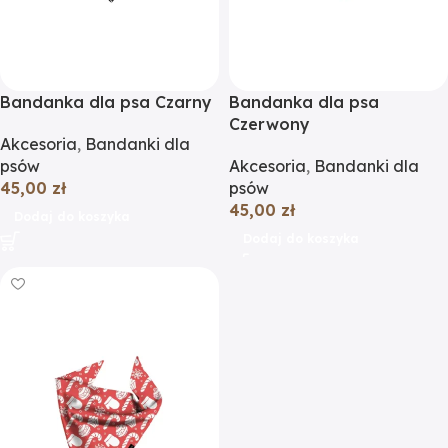
Bandanka dla psa Czarny
Bandanka dla psa
Czerwony
Akcesoria
,
Bandanki dla
psów
Akcesoria
,
Bandanki dla
45,00
zł
psów
45,00
zł
Dodaj do koszyka
Dodaj do koszyka