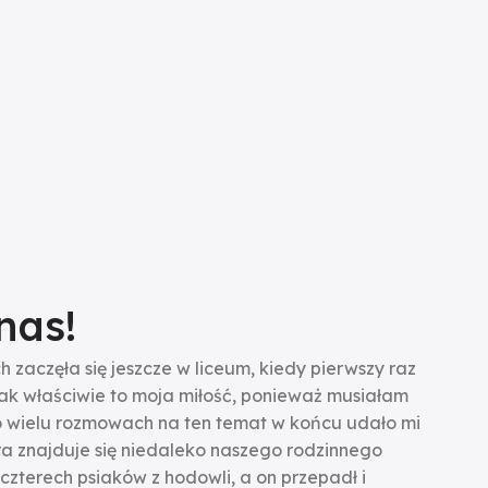
nas!
 zaczęła się jeszcze w liceum, kiedy pierwszy raz
tak właściwie to moja miłość, ponieważ musiałam
o wielu rozmowach na ten temat w końcu udało mi
ra znajduje się niedaleko naszego rodzinnego
czterech psiaków z hodowli, a on przepadł i