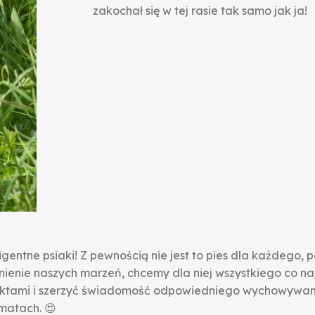
zakochał się w tej rasie tak samo jak ja!
igentne psiaki! Z pewnością nie jest to pies dla każdego, 
ienie naszych marzeń, chcemy dla niej wszystkiego co najl
oduktami i szerzyć świadomość odpowiedniego wychowywan
matach. 😍