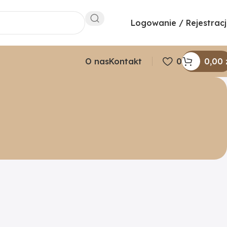
Logowanie / Rejestrac
O nas
Kontakt
0
0,00