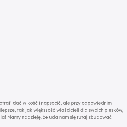
potrafi dać w kość i napsocić, ale przy odpowiednim
epsze, tak jak większość właścicieli dla swoich piesków,
ia! Mamy nadzieję, że uda nam się tutaj zbudować