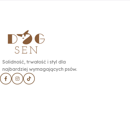
Solidność, trwałość i styl dla
najbardziej wymagających psów.