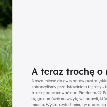
A teraz trochę o 
Nasza miłość do owczarków australijskich
zobaczyliśmy przedstawiciela tej rasy… 
troszkę popracować nad Piotrkiem. 😅 P
się go namówić na wizytę w hodowli, któ
miasta. Wystarczyło 5 minut w otoczeniu 