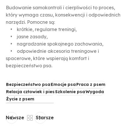
Budowanie samokontroli i cierpliwości to proces,
który wymaga czasu, konsekwencji i odpowiednich
narzędzi. Pomocne są:
• krótkie, regularne treningi,
• jasne zasady,
• nagradzanie spokojnego zachowania,
• odpowiednie akcesoria treningowe i
spacerowe, które wspierają komfort i
bezpieczeństwo psa.
Bezpieczeństwo psa
Emocje psa
Praca z psem
Relacja człowiek i pies
Szkolenie psa
Wygoda
Życie z psem
Nowsze
Starsze