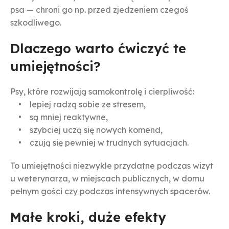
psa — chroni go np. przed zjedzeniem czegoś
szkodliwego.
Dlaczego warto ćwiczyć te
umiejętności?
Psy, które rozwijają samokontrolę i cierpliwość:
• lepiej radzą sobie ze stresem,
• są mniej reaktywne,
• szybciej uczą się nowych komend,
• czują się pewniej w trudnych sytuacjach.
To umiejętności niezwykle przydatne podczas wizyt
u weterynarza, w miejscach publicznych, w domu
pełnym gości czy podczas intensywnych spacerów.
Małe kroki, duże efekty