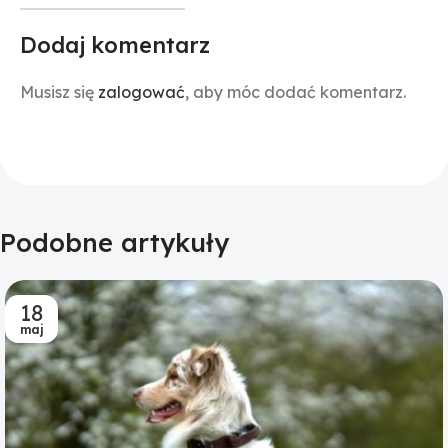
Dodaj komentarz
Musisz się
zalogować
, aby móc dodać komentarz.
Podobne artykuły
18
maj