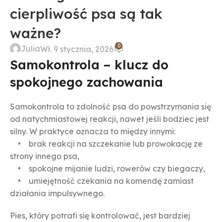
cierpliwość psa są tak
ważne?
0
Julia
Wł. 9 stycznia, 2026
Samokontrola – klucz do
spokojnego zachowania
Samokontrola to zdolność psa do powstrzymania się
od natychmiastowej reakcji, nawet jeśli bodziec jest
silny. W praktyce oznacza to między innymi:
• brak reakcji na szczekanie lub prowokację ze
strony innego psa,
• spokojne mijanie ludzi, rowerów czy biegaczy,
• umiejętność czekania na komendę zamiast
działania impulsywnego.
Pies, który potrafi się kontrolować, jest bardziej