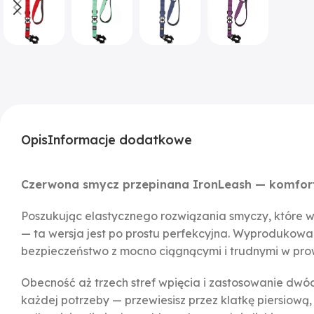
Opis
Informacje dodatkowe
Czerwona smycz przepinana IronLeash — komfor
Poszukując elastycznego rozwiązania smyczy, które w
— ta wersja jest po prostu perfekcyjna. Wyprodukow
bezpieczeństwo z mocno ciągnącymi i trudnymi w pr
Obecność aż trzech stref wpięcia i zastosowanie dwó
każdej potrzeby — przewiesisz przez klatkę piersiow