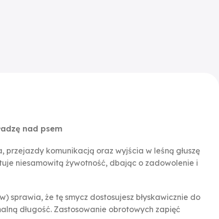
ładzę nad psem
, przejazdy komunikacją oraz wyjścia w leśną głuszę
tuje niesamowitą żywotność, dbając o zadowolenie i
) sprawia, że tę smycz dostosujesz błyskawicznie do
ymalną długość. Zastosowanie obrotowych zapięć