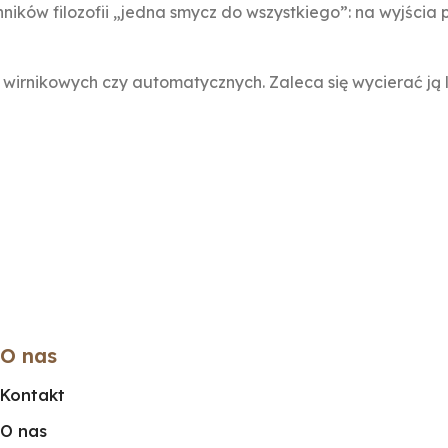
ików filozofii „jedna smycz do wszystkiego”: na wyjścia p
 wirnikowych czy automatycznych. Zaleca się wycierać ją 
O nas
Kontakt
O nas