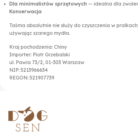
Dla minimalistów sprzętowych
— idealna dla zwolenn
Konserwacja
Taśma absolutnie nie służy do czyszczenia w pralkach
używając szarego mydła.
Kraj pochodzenia: Chiny
Importer: Piotr Grzebalski
ul. Pawia 73/2, 01-303 Warszaw
NIP: 5213966634
REGON: 521907739