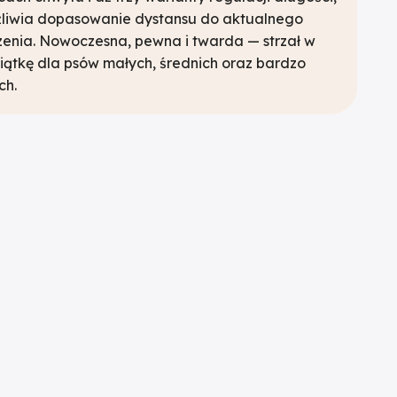
liwia dopasowanie dystansu do aktualnego
zenia. Nowoczesna, pewna i twarda — strzał w
siątkę dla psów małych, średnich oraz bardzo
ch.